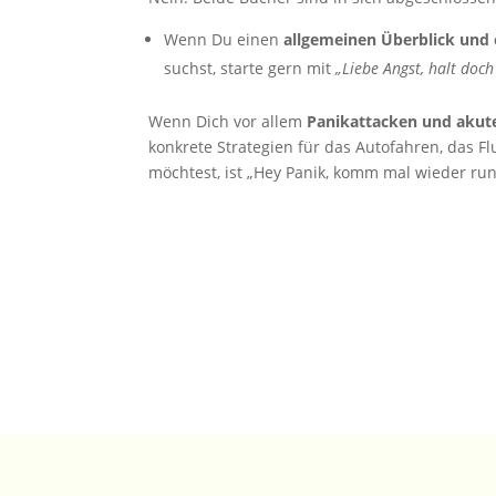
Wenn Du einen
allgemeinen Überblick und 
suchst, starte gern mit
„Liebe Angst, halt doc
Wenn Dich vor allem
Panikattacken und akut
konkrete Strategien für das Autofahren, das F
möchtest, ist „Hey Panik, komm mal wieder ru