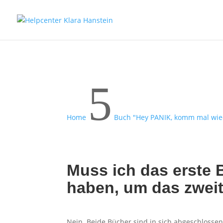
5
Home
Buch "Hey PANIK, komm mal wied
Muss ich das erste 
haben, um das zweit
Nein. Beide Bücher sind in sich abgeschlossen