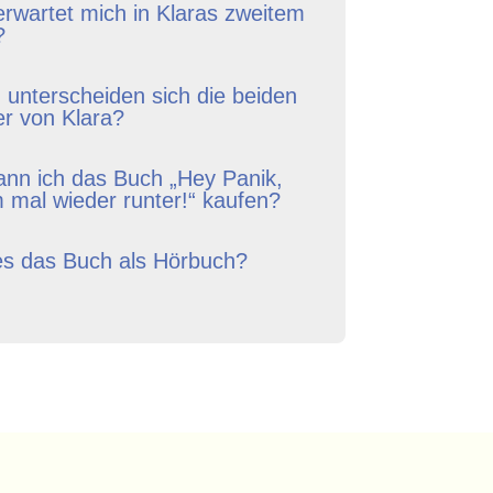
rwartet mich in Klaras zweitem
?
 unterscheiden sich die beiden
r von Klara?
nn ich das Buch „Hey Panik,
mal wieder runter!“ kaufen?
es das Buch als Hörbuch?