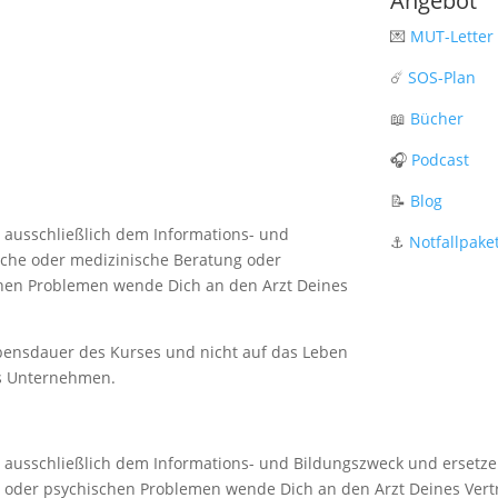
Angebot
💌
MUT-Letter
☄️
SOS-Plan
📖
Bücher
🎧
Podcast
📝
Blog
n ausschließlich dem Informations- und
⚓️
Notfallpake
sche oder medizinische Beratung oder
hen Problemen wende Dich an den Arzt Deines
ebensdauer des Kurses und nicht auf das Leben
ns Unternehmen.
en ausschließlich dem Informations- und Bildungszweck und ersetz
 oder psychischen Problemen wende Dich an den Arzt Deines Ver