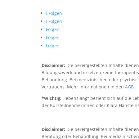
Folgen
Folgen
Folgen
Folgen
Folgen
Disclaimer:
Die bereitgestellten Inhalte diene
Bildungszweck und ersetzen keine therapeuti
Behandlung. Bei medizinischen oder psychisc
Vertrauens. Mehr Informationen in den
AGB
.
*Wichtig:
„lebenslang“ bezieht sich auf die L
der KursteilnehmerInnen oder Klara Hanstei
Disclaimer:
Die bereitgestellten Inhalte dien
Beratung oder Behandlung. Bei medizinischen