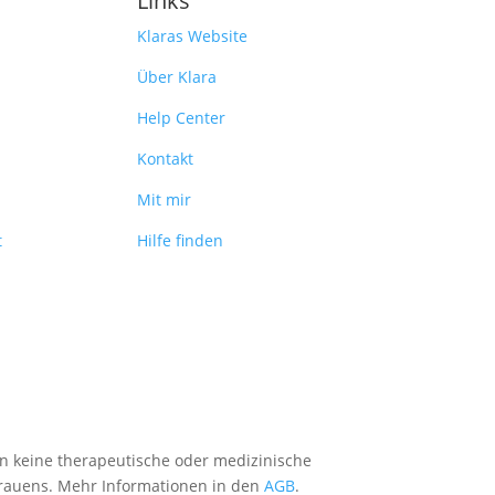
Links
Klaras Website
Über Klara
Help Center
Kontakt
Mit mir
t
Hilfe finden
en keine therapeutische oder medizinische
trauens. Mehr Informationen in den
AGB
.