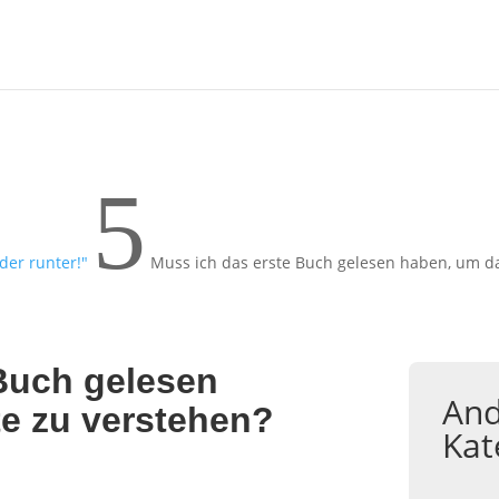
5
er runter!"
Muss ich das erste Buch gelesen haben, um da
Buch gelesen
And
e zu verstehen?
Kat
.