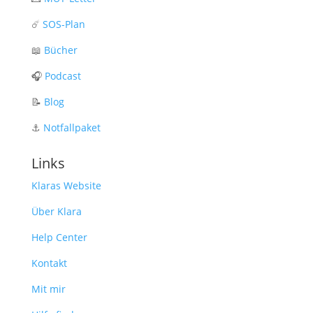
☄️
SOS-Plan
📖
Bücher
🎧
Podcast
📝
Blog
⚓️
Notfallpaket
Links
Klaras Website
Über Klara
Help Center
Kontakt
Mit mir