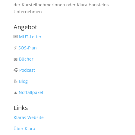
der KursteilnehmerInnen oder Klara Hansteins
Unternehmen.
Angebot
💌
MUT-Letter
☄️
SOS-Plan
📖
Bücher
🎧
Podcast
📝
Blog
⚓️
Notfallpaket
Links
Klaras Website
Über Klara