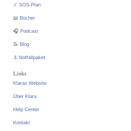
☄️
SOS-Plan
📖
Bücher
🎧
Podcast
📝
Blog
⚓️
Notfallpaket
Links
Klaras Website
Über Klara
Help Center
Kontakt