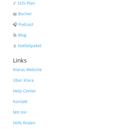
☄️
SOS-Plan
📖
Bücher
🎧
Podcast
📝
Blog
⚓️
Notfallpaket
Links
Klaras Website
Über Klara
Help Center
Kontakt
Mit mir
Hilfe finden