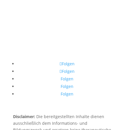
Folgen
Folgen
Folgen
Folgen
Folgen
Disclaimer:
Die bereitgestellten Inhalte dienen
ausschließlich dem Informations- und
Bildungszweck und ersetzen keine therapeutische