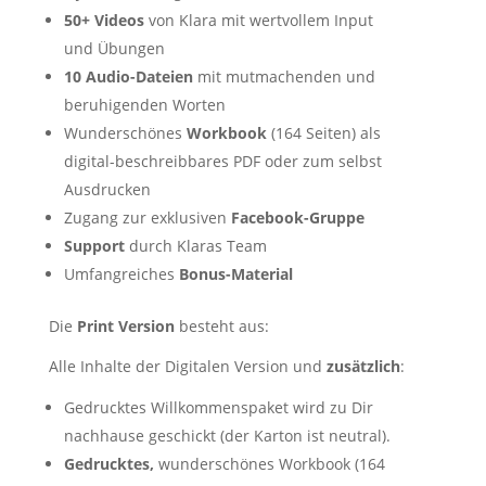
50+ Videos
von Klara mit wertvollem Input
und Übungen
10 Audio-Dateien
mit mutmachenden und
beruhigenden Worten
Wunderschönes
Workbook
(164 Seiten) als
digital-beschreibbares PDF oder zum selbst
Ausdrucken
Zugang zur exklusiven
Facebook-Gruppe
Support
durch Klaras Team
Umfangreiches
Bonus-Material
Die
Print Version
besteht aus:
Alle Inhalte der Digitalen Version und
zusätzlich
:
Gedrucktes Willkommenspaket wird zu Dir
nachhause geschickt (der Karton ist neutral).
Gedrucktes,
wunderschönes Workbook (164